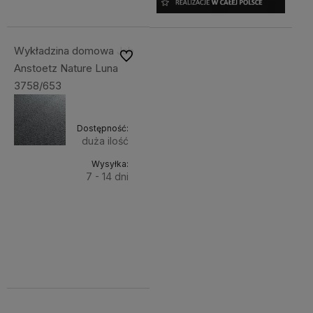
Wykładzina domowa Jab
Do ulubionych
Anstoetz Nature Luna
3758/653
Dostępność:
duża ilość
Wysyłka:
7 - 14 dni
Do
687,44 zł
Cena
koszyka
netto:
558,89 zł