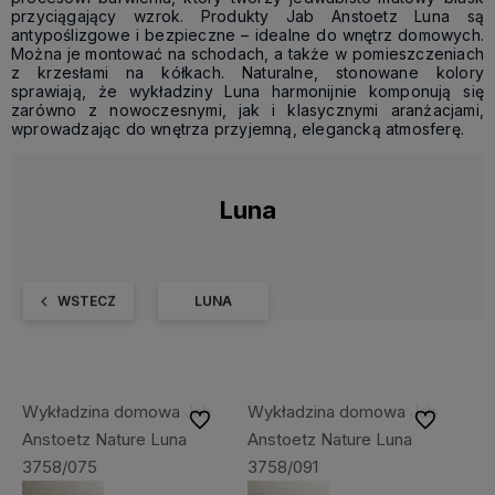
przyciągający wzrok. Produkty Jab Anstoetz Luna są
antypoślizgowe i bezpieczne – idealne do wnętrz domowych.
Można je montować na schodach, a także w pomieszczeniach
z krzesłami na kółkach. Naturalne, stonowane kolory
sprawiają, że wykładziny Luna harmonijnie komponują się
zarówno z nowoczesnymi, jak i klasycznymi aranżacjami,
wprowadzając do wnętrza przyjemną, elegancką atmosferę.
Luna
WSTECZ
LUNA
Wykładzina domowa Jab
Wykładzina domowa Jab
Do ulubionych
Do ulubiony
Anstoetz Nature Luna
Anstoetz Nature Luna
3758/075
3758/091