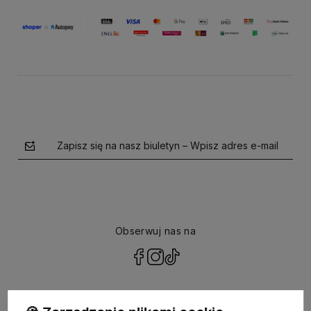
Zapisz się na nasz biuletyn – Wpisz adres e-mail
Obserwuj nas na
polityce prywatności