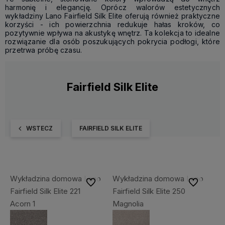
harmonię i elegancję. Oprócz walorów estetycznych
wykładziny Lano Fairfield Silk Elite oferują również praktyczne
korzyści - ich powierzchnia redukuje hałas kroków, co
pozytywnie wpływa na akustykę wnętrz. Ta kolekcja to idealne
rozwiązanie dla osób poszukujących pokrycia podłogi, które
przetrwa próbę czasu.
Fairfield Silk Elite
WSTECZ
FAIRFIELD SILK ELITE
Wykładzina domowa Lano
Wykładzina domowa Lano
Do ulubionych
Do ulubiony
Fairfield Silk Elite 221
Fairfield Silk Elite 250
Acorn 1
Magnolia