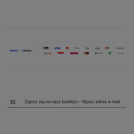
Cena
Cena
koszyka
koszyka
netto:
netto:
99,18 zł
99,18 zł
Zapisz się na nasz biuletyn – Wpisz adres e-mail