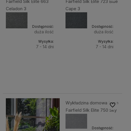
Fairfield Silk Elite 663
Fairfield Silk Elite 723 Blue
Celadon 3
Cape 3
Dostępność:
Dostępność:
duża ilość
duża ilość
Wysyłka:
Wysyłka:
7 - 14 dni
7 - 14 dni
Do
Do
121,99 zł
121,99 zł
Cena
Cena
koszyka
koszyka
netto:
netto:
99,18 zł
99,18 zł
Wykładzina domowa Lano
Do ulubiony
Fairfield Silk Elite 750 Sky
Dostępność: