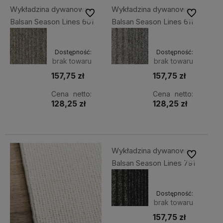
Wykładzina dywanowa
Wykładzina dywanowa
Do ulubionych
Do ulubiony
Balsan Season Lines 601
Balsan Season Lines 611
Dostępność:
Dostępność:
brak towaru
brak towaru
157,75 zł
157,75 zł
Cena netto:
Cena netto:
128,25 zł
128,25 zł
Wykładzina dywanowa
Do ulubiony
Balsan Season Lines 791
Dostępność:
brak towaru
157,75 zł