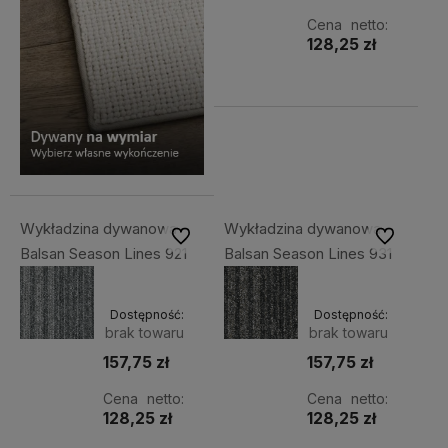
Cena netto:
128,25 zł
Wykładzina dywanowa
Wykładzina dywanowa
Do ulubionych
Do ulubiony
Balsan Season Lines 921
Balsan Season Lines 931
Dostępność:
Dostępność:
brak towaru
brak towaru
157,75 zł
157,75 zł
Cena netto:
Cena netto:
128,25 zł
128,25 zł