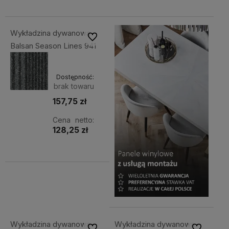
Wykładzina dywanowa
Do ulubionych
Balsan Season Lines 941
Dostępność:
brak towaru
157,75 zł
Cena netto:
128,25 zł
Wykładzina dywanowa
Wykładzina dywanowa
Do ulubionych
Do ulubiony