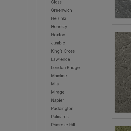
Gloss
Greenwich
Helsinki
Honesty
Hoxton
Jumble
King’s Cross
Lawrence
London Bridge
Mainline
Mila
Mirage
Napier
Paddington
Palmares
Primrose Hill