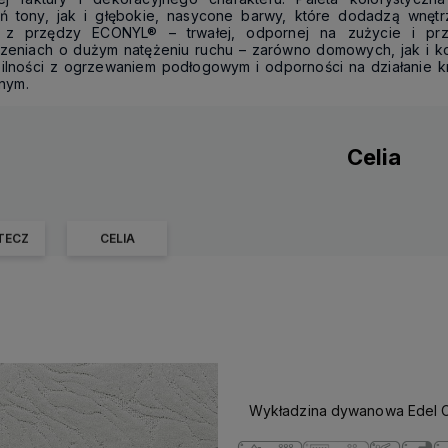
eń tony, jak i głębokie, nasycone barwy, które dodadzą wnętrz
 z przędzy ECONYL® – trwałej, odpornej na zużycie i prz
zeniach o dużym natężeniu ruchu – zarówno domowych, jak i ko
ilności z ogrzewaniem podłogowym i odporności na działanie kr
dnym.
Celia
TECZ
CELIA
Wykładzina dywanowa Edel Ce