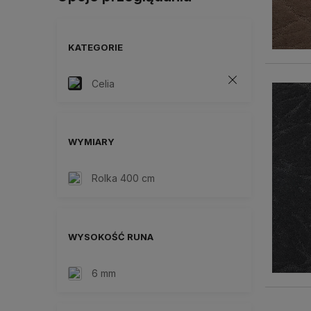
KATEGORIE
Celia
WYMIARY
Rolka 400 cm
WYSOKOŚĆ RUNA
6 mm