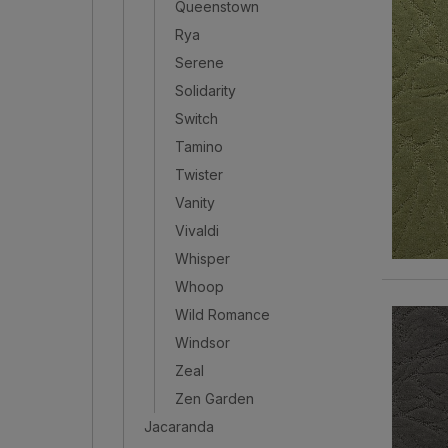
Queenstown
Rya
Serene
Solidarity
Switch
Tamino
Twister
Vanity
Vivaldi
Whisper
Whoop
Wild Romance
Windsor
Zeal
Zen Garden
Jacaranda