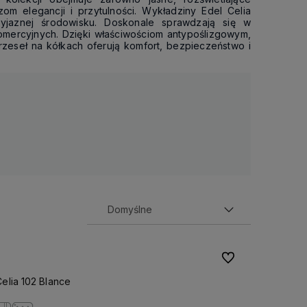
om elegancji i przytulności. Wykładziny Edel Celia
yjaznej środowisku. Doskonale sprawdzają się w
mercyjnych. Dzięki właściwościom antypoślizgowym,
zeseł na kółkach oferują komfort, bezpieczeństwo i
Do ulubionych
lia 102 Blance