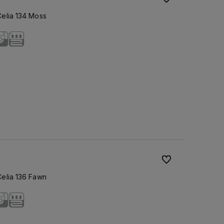
elia 134 Moss
Do ulubionych
elia 136 Fawn