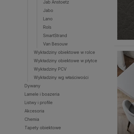
Jab Anstoetz
Jabo
Lano
Rols
SmartStrand
Van Besouw
Wykładziny obiektowe w rolce
Wykładziny obiektowe w płytce
Wykładziny PCV
Wykładziny wg właściwości
Dywany
Lamele i boazeria
Listwy i profile
Akcesoria
Chemia
Tapety obiektowe