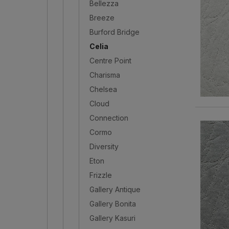
Bellezza
Breeze
Burford Bridge
Celia
Centre Point
Charisma
Chelsea
Cloud
Connection
Cormo
Diversity
Eton
Frizzle
Gallery Antique
Gallery Bonita
Gallery Kasuri