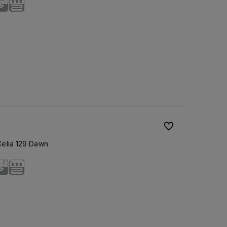
Do ulubionych
elia 129 Dawn