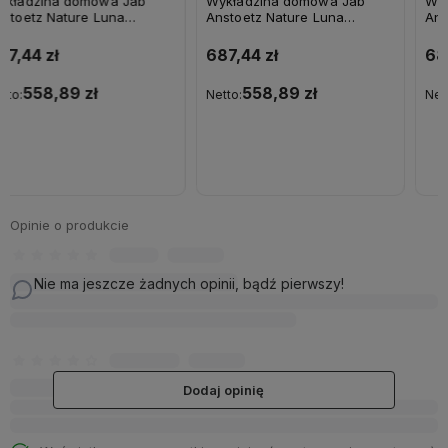
Wykładzina domowa Jab
Wykładzina domowa Jab
Anstoetz Nature Luna
Anstoetz Nature Luna
3758/091
3758/133
687,44 zł
687,44 zł
558,89 zł
558,89 zł
Netto:
Netto:
Do koszyka
Do koszyka
Opinie o produkcie
Nie ma jeszcze żadnych opinii, bądź pierwszy!
Dodaj opinię