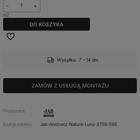
-
+
m2
DO KOSZYKA
Wysyłka:
7 - 14 dni
ZAMÓW Z USŁUGĄ MONTAŻU
Producent:
Kod produktu:
Jab-Anstoetz-Nature-Luna-3758-596