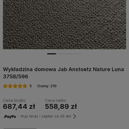
Wykładzina domowa Jab Anstoetz Nature Luna
3758/596
5
Oceny: 210
Cena brutto:
Cena netto:
687,44 zł
558,89 zł
・Kup teraz i zapłać za 30 dni