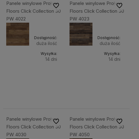
Panele winylowe Project
Panele winylowe Project
Do ulubionych
Do ulubiony
Floors Click Collection 30
Floors Click Collection 30
PW 4022
PW 4023
Dostępność:
Dostępność:
duża ilość
duża ilość
Wysyłka:
Wysyłka:
14 dni
14 dni
Do
Do
218,80 zł
218,80 zł
Cena
Cena
koszyka
koszyka
netto:
netto:
177,89 zł
177,89 zł
Panele winylowe Project
Panele winylowe Project
Do ulubionych
Do ulubiony
Floors Click Collection 30
Floors Click Collection 30
PW 4030
PW 4050