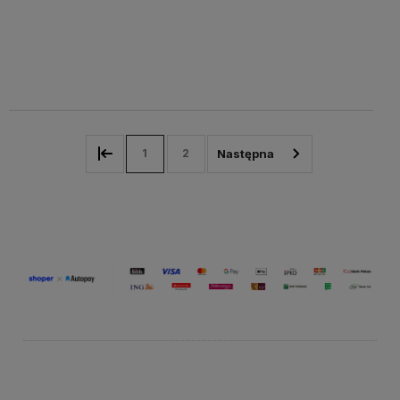
Do
Do
218,80 zł
218,80 zł
Cena
Cena
koszyka
koszyka
netto:
netto:
177,89 zł
177,89 zł
1
2