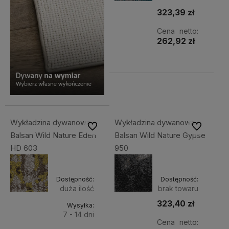
323,39 zł
Cena netto:
262,92 zł
Wykładzina dywanowa
Wykładzina dywanowa
Do ulubionych
Do ulubiony
Balsan Wild Nature Eden
Balsan Wild Nature Gypse
HD 603
950
Dostępność:
Dostępność:
duża ilość
brak towaru
323,40 zł
Wysyłka:
7 - 14 dni
Cena netto: