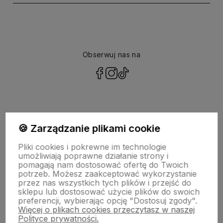
Obserwuj nas na
polityce prywatności
🍪 Zarządzanie plikami cookie
NASZA SELEKCJA
Pliki cookies i pokrewne im technologie
umożliwiają poprawne działanie strony i
POMOC
pomagają nam dostosować ofertę do Twoich
potrzeb. Możesz zaakceptować wykorzystanie
przez nas wszystkich tych plików i przejść do
KONTO
sklepu lub dostosować użycie plików do swoich
preferencji, wybierając opcję "Dostosuj zgody".
Więcej o plikach cookies przeczytasz w naszej
O NAS
Polityce prywatności.