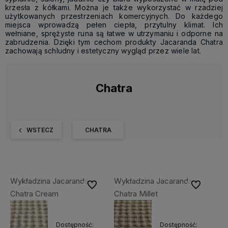
krzesła z kółkami. Można je także wykorzystać w rzadziej
użytkowanych przestrzeniach komercyjnych. Do każdego
miejsca wprowadzą pełen ciepła, przytulny klimat. Ich
wełniane, sprężyste runa są łatwe w utrzymaniu i odporne na
zabrudzenia. Dzięki tym cechom produkty Jacaranda Chatra
zachowają schludny i estetyczny wygląd przez wiele lat.
Chatra
WSTECZ
CHATRA
Wykładzina Jacaranda
Wykładzina Jacaranda
Do ulubionych
Do ulubiony
Chatra Cream
Chatra Millet
Dostępność:
Dostępność: