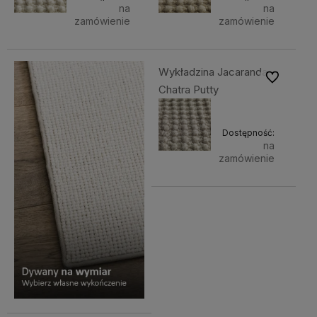
na
na
zamówienie
zamówienie
Wykładzina Jacaranda
Do ulubiony
Chatra Putty
Dostępność:
na
zamówienie