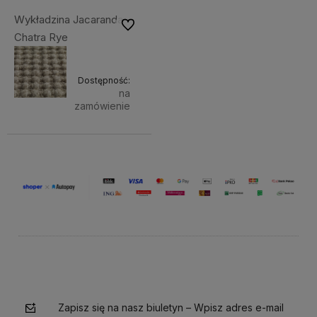
Wykładzina Jacaranda
Do ulubionych
Chatra Rye
Dostępność:
na
zamówienie
Zapisz się na nasz biuletyn – Wpisz adres e-mail