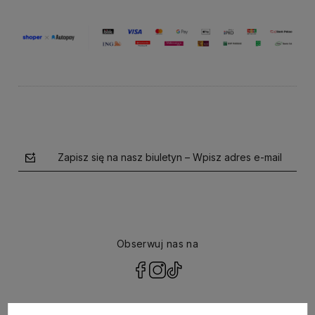
Zapisz się na nasz biuletyn – Wpisz adres e-mail
Obserwuj nas na
polityce prywatności