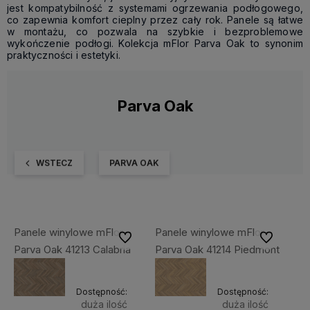
jest kompatybilność z systemami ogrzewania podłogowego,
co zapewnia komfort cieplny przez cały rok. Panele są łatwe
w montażu, co pozwala na szybkie i bezproblemowe
wykończenie podłogi. Kolekcja mFlor Parva Oak to synonim
praktyczności i estetyki.
Parva Oak
WSTECZ
PARVA OAK
Panele winylowe mFlor
Panele winylowe mFlor
Do ulubionych
Do ulubiony
Parva Oak 41213 Calabria
Parva Oak 41214 Piedmont
Dostępność:
Dostępność:
duża ilość
duża ilość