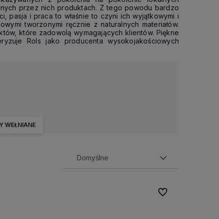
zanych przez nich produktach. Z tego powodu bardzo
, pasja i praca to właśnie to czyni ich wyjątkowymi i
owymi tworzonymi ręcznie z naturalnych materiałów.
ektów, które zadowolą wymagających klientów. Piękne
teryzuje Rols jako producenta wysokojakościowych
 WEŁNIANE
Do ulubionych