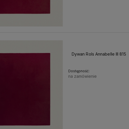
Dywan Rols Annabelle III 815
Dostępność:
na zamówienie