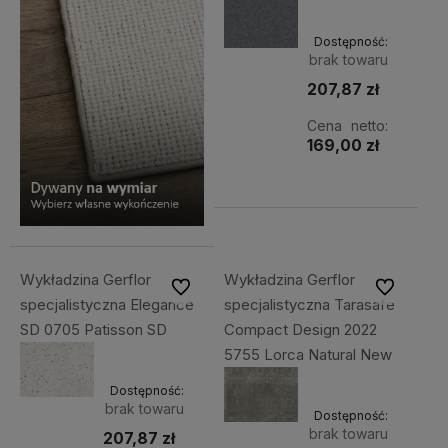
Dostępność:
brak towaru
207,87 zł
Cena netto:
169,00 zł
Wykładzina Gerflor
Wykładzina Gerflor
Do ulubionych
Do ulubiony
specjalistyczna Elegance
specjalistyczna Tarasafe
SD 0705 Patisson SD
Compact Design 2022
5755 Lorca Natural New
Dostępność:
brak towaru
Dostępność:
brak towaru
207,87 zł