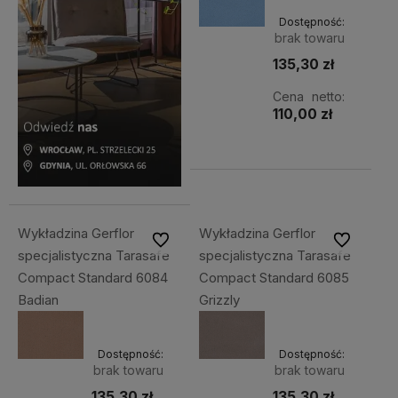
Dostępność:
brak towaru
135,30 zł
Cena netto:
110,00 zł
Wykładzina Gerflor
Wykładzina Gerflor
Do ulubionych
Do ulubiony
specjalistyczna Tarasafe
specjalistyczna Tarasafe
Compact Standard 6084
Compact Standard 6085
Badian
Grizzly
Dostępność:
Dostępność:
brak towaru
brak towaru
135,30 zł
135,30 zł