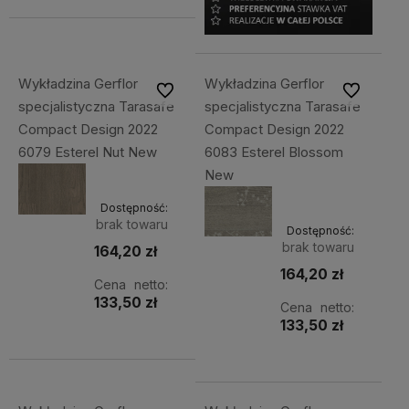
Wykładzina Gerflor
Wykładzina Gerflor
Do ulubionych
Do ulubiony
specjalistyczna Tarasafe
specjalistyczna Tarasafe
Compact Design 2022
Compact Design 2022
6079 Esterel Nut New
6083 Esterel Blossom
New
Dostępność:
brak towaru
Dostępność:
brak towaru
164,20 zł
164,20 zł
Cena netto:
133,50 zł
Cena netto:
133,50 zł