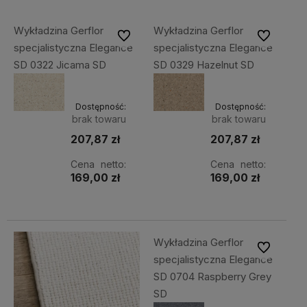
Wykładzina Gerflor
Wykładzina Gerflor
Do ulubionych
Do ulubiony
specjalistyczna Elegance
specjalistyczna Elegance
SD 0322 Jicama SD
SD 0329 Hazelnut SD
Dostępność:
Dostępność:
brak towaru
brak towaru
207,87 zł
207,87 zł
Cena netto:
Cena netto:
169,00 zł
169,00 zł
Wykładzina Gerflor
Do ulubiony
specjalistyczna Elegance
SD 0704 Raspberry Grey
SD