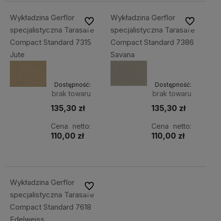
Wykładzina Gerflor
Wykładzina Gerflor
Do ulubionych
Do ulubiony
specjalistyczna Tarasafe
specjalistyczna Tarasafe
Compact Standard 7315
Compact Standard 7386
Jute
Savana
Dostępność:
Dostępność:
brak towaru
brak towaru
135,30 zł
135,30 zł
Cena netto:
Cena netto:
110,00 zł
110,00 zł
Wykładzina Gerflor
Do ulubionych
specjalistyczna Tarasafe
Compact Standard 7618
Edelweiss