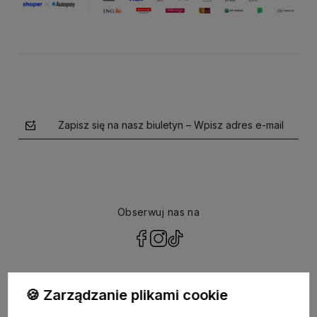
Zapisz się na nasz biuletyn – Wpisz adres e-mail
Obserwuj nas na
polityce prywatności
🍪 Zarządzanie plikami cookie