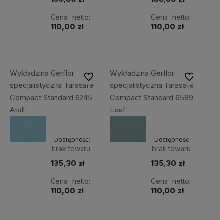
Cena netto:
Cena netto:
110,00 zł
110,00 zł
Wykładzina Gerflor
Wykładzina Gerflor
Do ulubionych
Do ulubiony
specjalistyczna Tarasafe
specjalistyczna Tarasafe
Compact Standard 6245
Compact Standard 6589
Atoll
Leaf
Dostępność:
Dostępność:
brak towaru
brak towaru
135,30 zł
135,30 zł
Cena netto:
Cena netto:
110,00 zł
110,00 zł