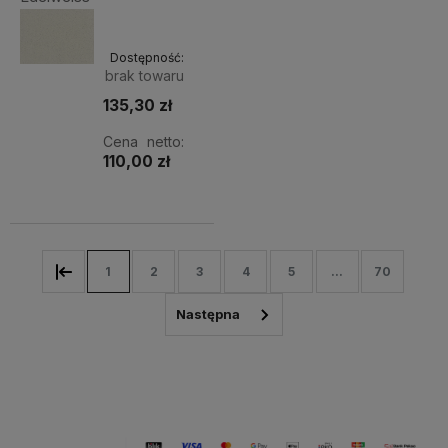
Dostępność:
brak towaru
135,30 zł
Cena netto:
110,00 zł
1
2
3
4
5
...
70