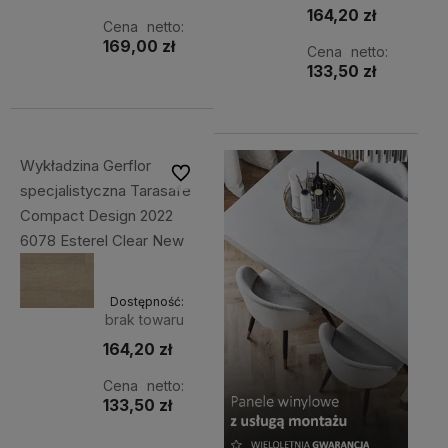
164,20 zł
Cena netto:
169,00 zł
Cena netto:
133,50 zł
Wykładzina Gerflor
Do ulubionych
specjalistyczna Tarasafe
Compact Design 2022
6078 Esterel Clear New
Dostępność:
brak towaru
164,20 zł
Cena netto:
133,50 zł