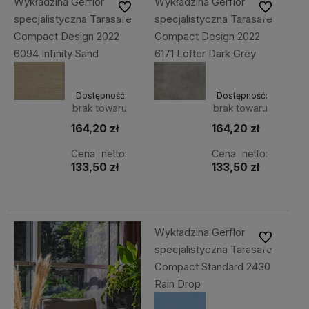
Wykładzina Gerflor
Wykładzina Gerflor
Do ulubionych
Do ulubiony
specjalistyczna Tarasafe
specjalistyczna Tarasafe
Compact Design 2022
Compact Design 2022
6094 Infinity Sand
6171 Lofter Dark Grey
Dostępność:
Dostępność:
brak towaru
brak towaru
164,20 zł
164,20 zł
Cena netto:
Cena netto:
133,50 zł
133,50 zł
Wykładzina Gerflor
Do ulubiony
specjalistyczna Tarasafe
Compact Standard 2430
Rain Drop