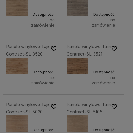
Dostępność:
Dostępność:
na
na
zamówienie
zamówienie
Panele winylowe Tajima
Panele winylowe Tajima
Do ulubionych
Do ulubiony
Contract-SL 3520
Contract-SL 3521
Dostępność:
Dostępność:
na
na
zamówienie
zamówienie
Panele winylowe Tajima
Panele winylowe Tajima
Do ulubionych
Do ulubiony
Contract-SL 5020
Contract-SL 5105
Dostępność:
Dostępność: