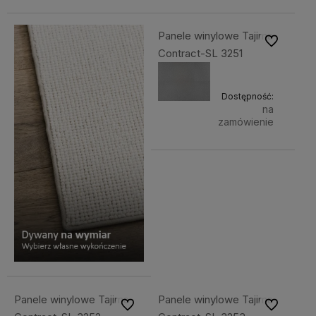
Panele winylowe Tajima
Do ulubiony
Contract-SL 3251
Dostępność:
na
zamówienie
Panele winylowe Tajima
Panele winylowe Tajima
Do ulubionych
Do ulubiony