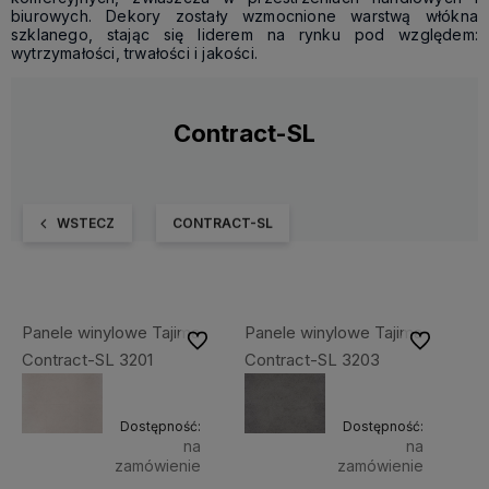
biurowych. Dekory zostały wzmocnione warstwą włókna
szklanego, stając się liderem na rynku pod względem:
wytrzymałości, trwałości i jakości.
Contract-SL
WSTECZ
CONTRACT-SL
Panele winylowe Tajima
Panele winylowe Tajima
Do ulubionych
Do ulubiony
Contract-SL 3201
Contract-SL 3203
Dostępność:
Dostępność:
na
na
zamówienie
zamówienie