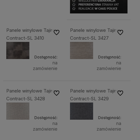
Panele winylowe Tajima
Panele winylowe Tajima
Do ulubionych
Do ulubiony
Contract-SL 3410
Contract-SL 3427
Dostępność:
Dostępność:
na
na
zamówienie
zamówienie
Panele winylowe Tajima
Panele winylowe Tajima
Do ulubionych
Do ulubiony
Contract-SL 3428
Contract-SL 3429
Dostępność:
Dostępność:
na
na
zamówienie
zamówienie