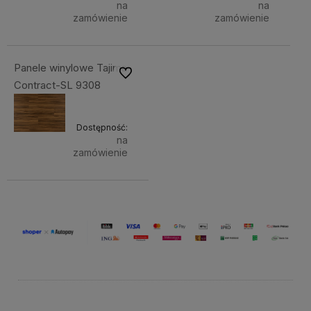
na
na
zamówienie
zamówienie
Panele winylowe Tajima
Do ulubionych
Contract-SL 9308
Dostępność:
na
zamówienie