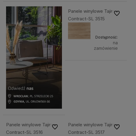
Panele winylowe Tajima
Do ulubiony
Contract-SL 3515
Dostępność:
na
zamówienie
Panele winylowe Tajima
Panele winylowe Tajima
Do ulubionych
Do ulubiony
Contract-SL 3516
Contract-SL 3517