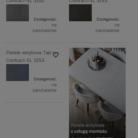
Contract-SL 3252
Contract-SL 3253
Dostępność:
Dostępność:
na
na
zamówienie
zamówienie
Panele winylowe Tajima
Do ulubionych
Contract-SL 3254
Dostępność:
na
zamówienie