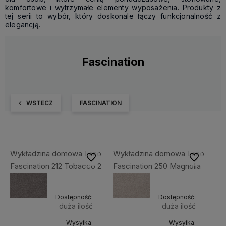
komfortowe i wytrzymałe elementy wyposażenia. Produkty z
tej serii to wybór, który doskonale łączy funkcjonalność z
elegancją.
Fascination
WSTECZ
FASCINATION
Wykładzina domowa Lano
Wykładzina domowa Lano
Do ulubionych
Do ulubiony
Fascination 212 Tobacco 2
Fascination 250 Magnolia
Dostępność:
Dostępność:
duża ilość
duża ilość
Wysyłka:
Wysyłka: