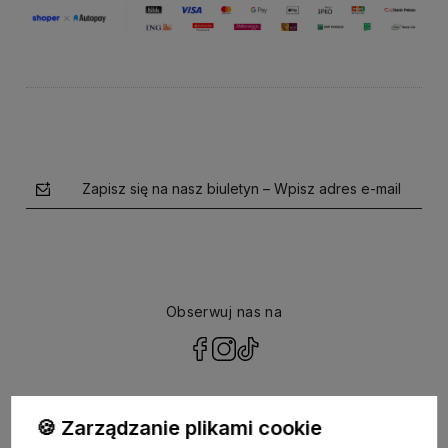
Zapisz się na nasz biuletyn – Wpisz adres e-mail
Obserwuj nas na
polityce prywatności
🍪 Zarządzanie plikami cookie