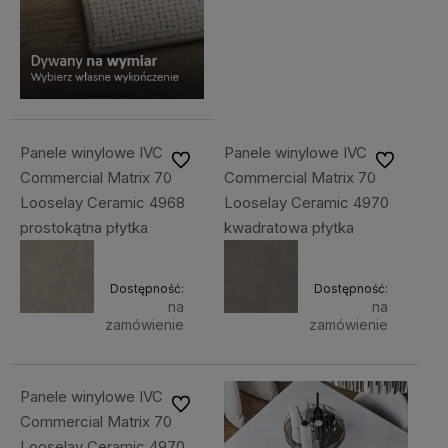
Panele winylowe IVC
Panele winylowe IVC
Do ulubionych
Do ulubiony
Commercial Matrix 70
Commercial Matrix 70
Looselay Ceramic 4968
Looselay Ceramic 4970
prostokątna płytka
kwadratowa płytka
Dostępność:
Dostępność:
na
na
zamówienie
zamówienie
Panele winylowe IVC
Do ulubionych
Commercial Matrix 70
Looselay Ceramic 4970