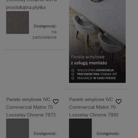
prostokątna płytka
Dostępność:
na
zamówienie
Panele winylowe IVC
Panele winylowe IVC
Do ulubionych
Do ulubiony
Commercial Matrix 70
Commercial Matrix 70
Looselay Chrome 7972
Looselay Chrome 7992
Dostępność:
Dostępność: