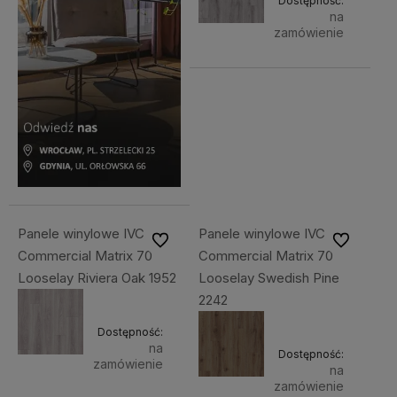
Dostępność:
na
zamówienie
Panele winylowe IVC
Panele winylowe IVC
Do ulubionych
Do ulubiony
Commercial Matrix 70
Commercial Matrix 70
Looselay Riviera Oak 1952
Looselay Swedish Pine
2242
Dostępność:
na
Dostępność:
zamówienie
na
zamówienie