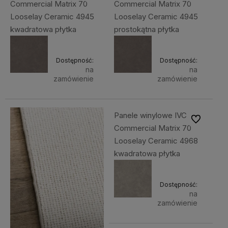
Commercial Matrix 70
Commercial Matrix 70
Looselay Ceramic 4945
Looselay Ceramic 4945
kwadratowa płytka
prostokątna płytka
Dostępność:
Dostępność:
na
na
zamówienie
zamówienie
Panele winylowe IVC
Do ulubiony
Commercial Matrix 70
Looselay Ceramic 4968
kwadratowa płytka
Dostępność:
na
zamówienie