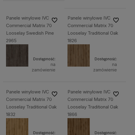
Panele winylowe IVC
Panele winylowe IVC
Do ulubionych
Do ulubiony
Commercial Matrix 70
Commercial Matrix 70
Looselay Swedish Pine
Looselay Traditional Oak
2965
1826
Dostępność:
Dostępność:
na
na
zamówienie
zamówienie
Panele winylowe IVC
Panele winylowe IVC
Do ulubionych
Do ulubiony
Commercial Matrix 70
Commercial Matrix 70
Looselay Traditional Oak
Looselay Traditional Oak
1832
1866
Dostępność:
Dostępność: