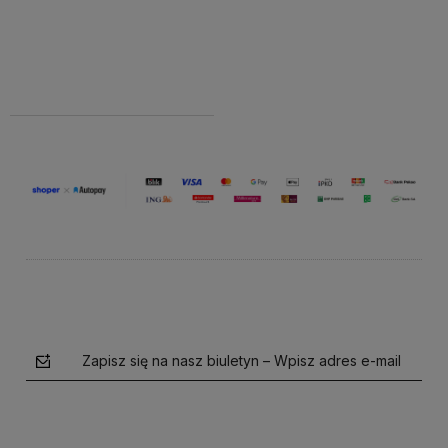
Do
289,00 zł
Cena netto:
koszyka
234,96 zł
Zapisz się na nasz biuletyn – Wpisz adres e-mail