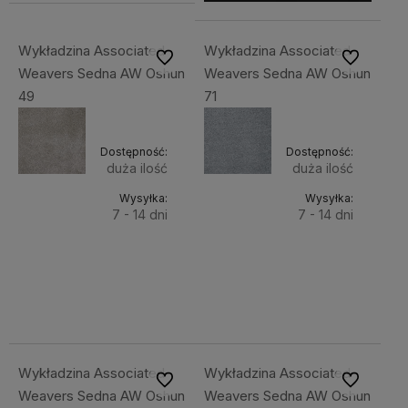
Wykładzina Associated
Wykładzina Associated
Do ulubionych
Do ulubiony
Weavers Sedna AW Oshun
Weavers Sedna AW Oshun
49
71
Dostępność:
Dostępność:
duża ilość
duża ilość
Wysyłka:
Wysyłka:
7 - 14 dni
7 - 14 dni
Do
Do
289,00 zł
289,00 zł
Cena netto:
Cena netto:
koszyka
koszyka
234,96 zł
234,96 zł
Wykładzina Associated
Wykładzina Associated
Do ulubionych
Do ulubiony
Weavers Sedna AW Oshun
Weavers Sedna AW Oshun