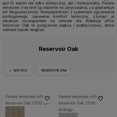
jest to wybór nie tylko estetyczny, ale i funkcjonalny. Panele
winylowe z tej serii są odporne na zarysowania, co gwarantuje
ich długowieczność. Kompatybilność z systemami ogrzewania
podłogowego zapewnia komfort termiczny, czyniąc je
idealnym rozwiązaniem na zimowe dni. Kolekcja mFlor
Reservoir Oak to połączenie piękna i praktyczności, które
odmieni każde wnętrze.
Reservoir Oak
WSTECZ
RESERVOIR OAK
Panele winylowe mFlor
Panele winylowe mFlor
Do ulubionych
Do ulubiony
Reservoir Oak 72133 Lyn
Reservoir Oak 72136
Ardingly