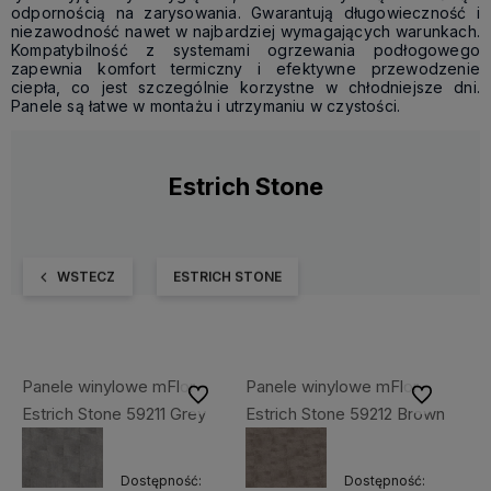
odpornością na zarysowania. Gwarantują długowieczność i
niezawodność nawet w najbardziej wymagających warunkach.
Kompatybilność z systemami ogrzewania podłogowego
zapewnia komfort termiczny i efektywne przewodzenie
ciepła, co jest szczególnie korzystne w chłodniejsze dni.
Panele są łatwe w montażu i utrzymaniu w czystości.
Estrich Stone
WSTECZ
ESTRICH STONE
Panele winylowe mFlor
Panele winylowe mFlor
Do ulubionych
Do ulubiony
Estrich Stone 59211 Grey
Estrich Stone 59212 Brown
Dostępność:
Dostępność: