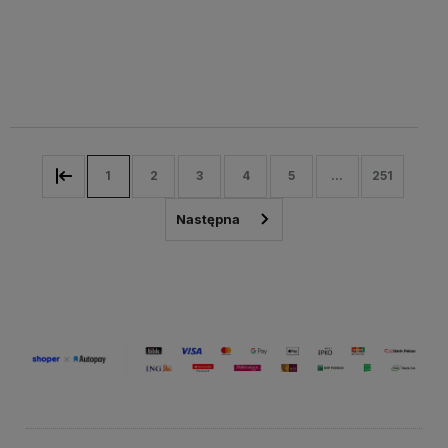
Do
Do
119,00 zł
119,00 zł
Cena
Cena
koszyka
koszyka
netto:
netto:
96,75 zł
96,75 zł
1
2
3
4
5
...
251