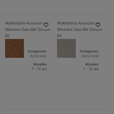
137,40 zł
137,40 zł
Wykładzina Associated
Wykładzina Associated
Do ulubionych
Do ulubiony
Weavers Gaia AW Dorado
Weavers Gaia AW Dorado
82
90
Dostępność:
Dostępność:
duża ilość
duża ilość
Wysyłka:
Wysyłka:
7 - 14 dni
7 - 14 dni
Do
Do
169,00 zł
169,00 zł
Cena
Cena
koszyka
koszyka
netto:
netto:
137,40 zł
137,40 zł