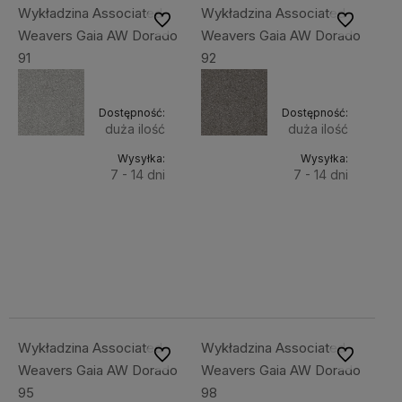
Wykładzina Associated
Wykładzina Associated
Do ulubionych
Do ulubiony
Weavers Gaia AW Dorado
Weavers Gaia AW Dorado
91
92
Dostępność:
Dostępność:
duża ilość
duża ilość
Wysyłka:
Wysyłka:
7 - 14 dni
7 - 14 dni
Do
Do
169,00 zł
169,00 zł
Cena
Cena
koszyka
koszyka
netto:
netto:
137,40 zł
137,40 zł
Wykładzina Associated
Wykładzina Associated
Do ulubionych
Do ulubiony
Weavers Gaia AW Dorado
Weavers Gaia AW Dorado
95
98