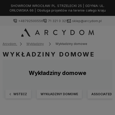
SHOWROOM WROCŁAW: PL. STRZELECKI 25 | GDYNIA: UL.
ORŁOWSKA 66 | Obsługa projektów na terenie całego kraju
+48792500556
71 321 0 321
sklep@arcydom.pl
Arcydom
Wykładziny
Wykładziny domowe
WYKŁADZINY DOMOWE
Wykładziny domowe
WSTECZ
WYKŁADZINY DOMOWE
ASSOCIATED 