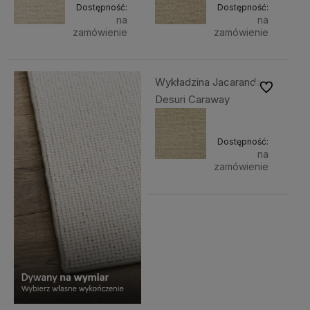
Dostępność:
Dostępność:
na
na
zamówienie
zamówienie
Wykładzina Jacaranda
Do ulubiony
Desuri Caraway
Dostępność:
na
zamówienie