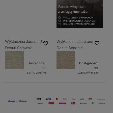
Wykładzina Jacaranda
Wykładzina Jacaranda
Do ulubionych
Do ulubiony
Desuri Sarawak
Desuri Senecio
Dostępność:
Dostępność:
na
na
zamówienie
zamówienie