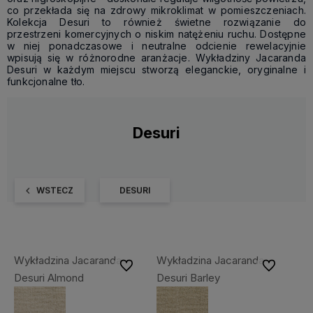
co przekłada się na zdrowy mikroklimat w pomieszczeniach.
Kolekcja Desuri to również świetne rozwiązanie do
przestrzeni komercyjnych o niskim natężeniu ruchu. Dostępne
w niej ponadczasowe i neutralne odcienie rewelacyjnie
wpisują się w różnorodne aranżacje. Wykładziny Jacaranda
Desuri w każdym miejscu stworzą eleganckie, oryginalne i
funkcjonalne tło.
Desuri
WSTECZ
DESURI
Wykładzina Jacaranda
Wykładzina Jacaranda
Do ulubionych
Do ulubiony
Desuri Almond
Desuri Barley