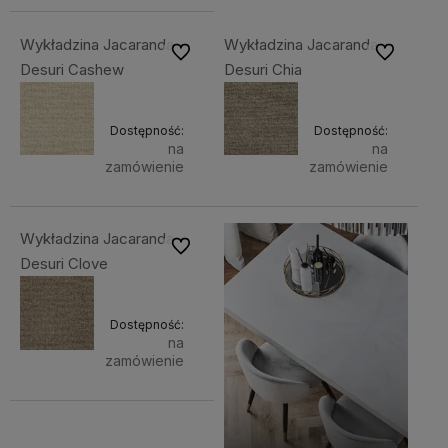
Wykładzina Jacaranda
Wykładzina Jacaranda
Do ulubionych
Do ulubiony
Desuri Cashew
Desuri Chia
Dostępność:
Dostępność:
na
na
zamówienie
zamówienie
Wykładzina Jacaranda
Do ulubionych
Desuri Clove
Dostępność:
na
zamówienie