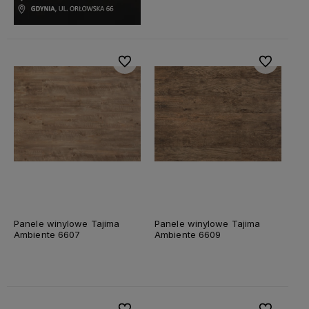
Do ulubionych
Do ulubiony
Panele winylowe Tajima
Panele winylowe Tajima
Ambiente 6607
Ambiente 6609
Do ulubionych
Do ulubiony