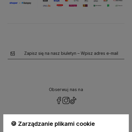
Zapisz się na nasz biuletyn – Wpisz adres e-mail
Obserwuj nas na
polityce prywatności
🍪 Zarządzanie plikami cookie