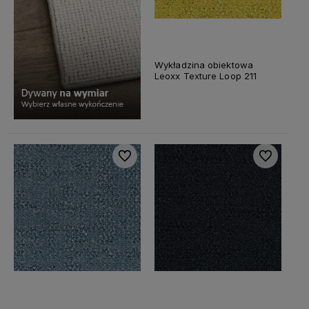
Wykładzina obiektowa
Leoxx Texture Loop 211
Do ulubionych
Do ulubiony