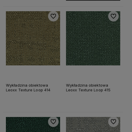
Do ulubionych
Do ulubiony
Wykładzina obiektowa
Wykładzina obiektowa
Leoxx Texture Loop 414
Leoxx Texture Loop 415
Do ulubionych
Do ulubiony