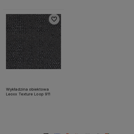
Do ulubionych
Wykładzina obiektowa
Leoxx Texture Loop 911