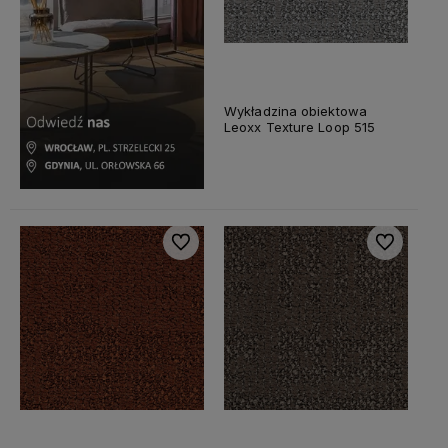
Wykładzina obiektowa
Leoxx Texture Loop 515
Do ulubionych
Do ulubiony