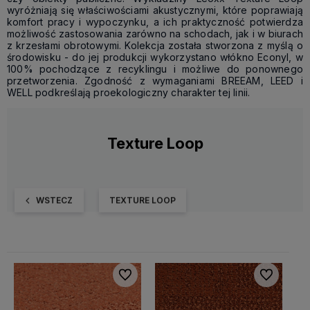
wyróżniają się właściwościami akustycznymi, które poprawiają
komfort pracy i wypoczynku, a ich praktyczność potwierdza
możliwość zastosowania zarówno na schodach, jak i w biurach
z krzesłami obrotowymi. Kolekcja została stworzona z myślą o
środowisku - do jej produkcji wykorzystano włókno Econyl, w
100% pochodzące z recyklingu i możliwe do ponownego
przetworzenia. Zgodność z wymaganiami BREEAM, LEED i
WELL podkreślają proekologiczny charakter tej linii.
Texture Loop
WSTECZ
TEXTURE LOOP
Do ulubionych
Do ulubiony