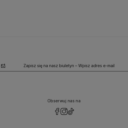
Zapisz się na nasz biuletyn – Wpisz adres e-mail
Obserwuj nas na
polityce
prywatności