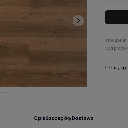
Producent:
Kod produkt
zapytaj o
Opis
Szczegóły
Dostawa