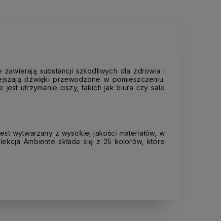
zawierają substancji szkodliwych dla zdrowia i
iejszają dźwięki przewodzone w pomieszczeniu.
st utrzymanie ciszy, takich jak biura czy sale
st wytwarzany z wysokiej jakości materiałów, w
lekcja Ambiente składa się z 25 kolorów, które