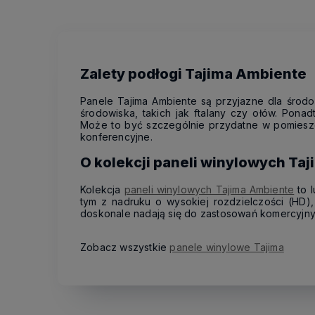
Zalety podłogi Tajima Ambiente
Panele Tajima Ambiente są przyjazne dla środo
środowiska, takich jak ftalany czy ołów. Pon
Może to być szczególnie przydatne w pomieszcz
konferencyjne.
O kolekcji paneli winylowych Ta
Kolekcja
paneli winylowych Tajima Ambiente
to l
tym z nadruku o wysokiej rozdzielczości (HD),
doskonale nadają się do zastosowań komercyjnych,
Zobacz wszystkie
panele winylowe Tajima