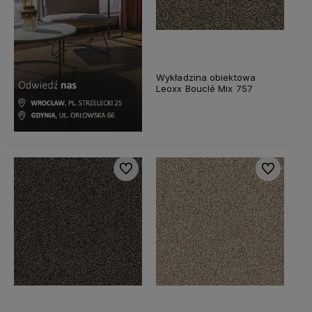
Wykładzina obiektowa
Leoxx Bouclé Mix 757
Do ulubionych
Do ulubiony