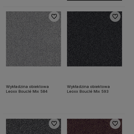
Do ulubionych
Do ulubiony
Wykładzina obiektowa
Wykładzina obiektowa
Leoxx Bouclé Mix 584
Leoxx Bouclé Mix 593
Do ulubionych
Do ulubiony