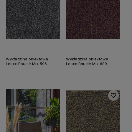
Wykładzina obiektowa
Wykładzina obiektowa
Leoxx Bouclé Mix 596
Leoxx Bouclé Mix 689
Do ulubiony