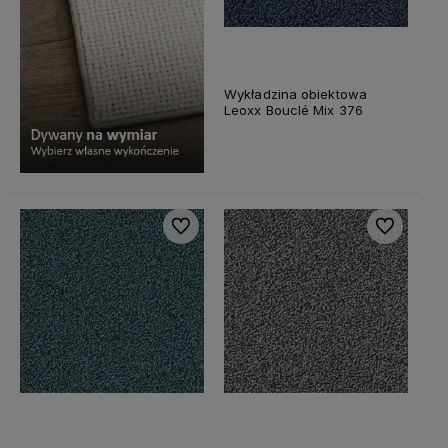
Wykładzina obiektowa
Leoxx Bouclé Mix 376
Do ulubionych
Do ulubiony