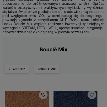
dopasowanie do zróżnicowanych aranżacji wnętrz. Oprócz
walorów estetycznych i praktycznych wykładziny wyróżniają
się także świadomym podejściem do środowiska: są neutralne
pod względem emisji CO₂, w pełni nadają się do recyklingu i
powstają zgodnie z certyfikatem GUT. Dzięki temu kolekcja
Leoxx Bouclé Mix wspiera realizację inwestycji spełniających
wymagania BREEAM, LEED i WELL, łącząc trwałość, elegancję i
odpowiedzialność ekologiczną w jednym rozwiązaniu.
Bouclé Mix
WSTECZ
BOUCLÉ MIX
Do ulubionych
Do ulubiony