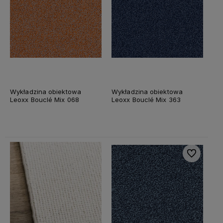
Wykładzina obiektowa
Wykładzina obiektowa
Leoxx Bouclé Mix 068
Leoxx Bouclé Mix 363
Do ulubiony