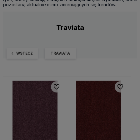
pozostaną aktualnie mimo zmieniających się trendów.
Traviata
WSTECZ
TRAVIATA
Do ulubionych
Do ulubiony