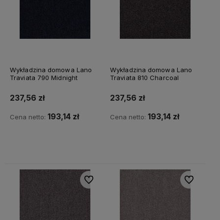
Wykładzina domowa Lano
Wykładzina domowa Lano
Traviata 790 Midnight
Traviata 810 Charcoal
237,56 zł
237,56 zł
193,14 zł
193,14 zł
Cena netto:
Cena netto:
Do koszyka
Do koszyka
Do ulubionych
Do ulubiony