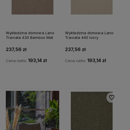
Wykładzina domowa Lano
Wykładzina domowa Lano
Traviata 430 Bamboo Mat
Traviata 440 Ivory
237,56 zł
237,56 zł
193,14 zł
193,14 zł
Cena netto:
Cena netto:
Do koszyka
Do koszyka
Do ulubiony