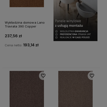
Wykładzina domowa Lano
Traviata 390 Copper
237,56 zł
193,14 zł
Cena netto:
Do koszyka
Do ulubionych
Do ulubiony