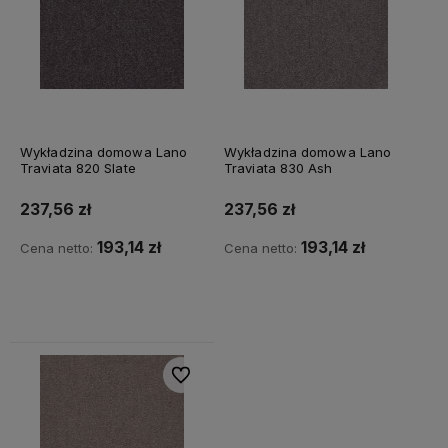
Wykładzina domowa Lano
Wykładzina domowa Lano
Traviata 820 Slate
Traviata 830 Ash
237,56 zł
237,56 zł
193,14 zł
193,14 zł
Cena netto:
Cena netto:
Do koszyka
Do koszyka
Do ulubionych