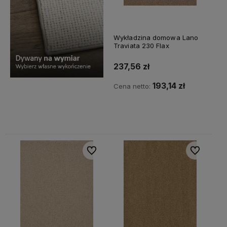
Wykładzina domowa Lano
Traviata 230 Flax
237,56 zł
193,14 zł
Cena netto:
Do koszyka
Do ulubionych
Do ulubiony