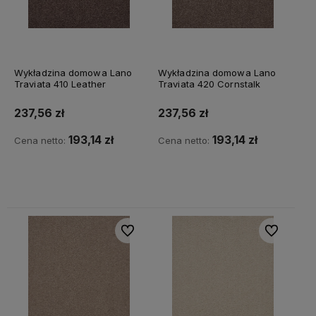
Wykładzina domowa Lano
Wykładzina domowa Lano
Traviata 410 Leather
Traviata 420 Cornstalk
237,56 zł
237,56 zł
193,14 zł
193,14 zł
Cena netto:
Cena netto:
Do koszyka
Do koszyka
Do ulubionych
Do ulubiony