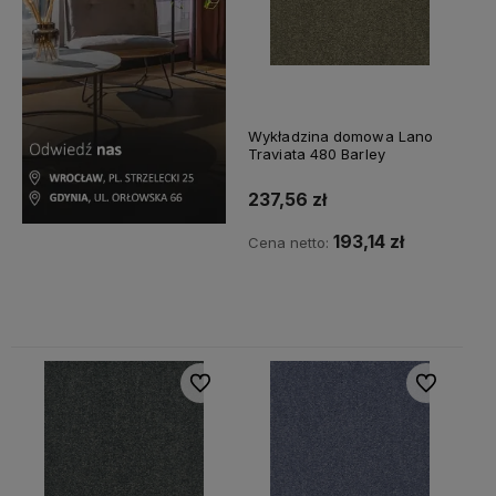
Wykładzina domowa Lano
Traviata 480 Barley
237,56 zł
193,14 zł
Cena netto:
Do koszyka
Do ulubionych
Do ulubiony