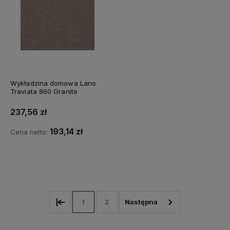
Wykładzina domowa Lano
Traviata 860 Granite
237,56 zł
193,14 zł
Cena netto:
Do koszyka
1
2