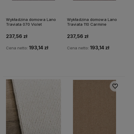
Wykładzina domowa Lano
Wykładzina domowa Lano
Traviata 070 Violet
Traviata 110 Carmine
237,56 zł
237,56 zł
193,14 zł
193,14 zł
Cena netto:
Cena netto:
Do koszyka
Do koszyka
Do ulubiony