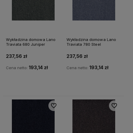
Wykładzina domowa Lano
Wykładzina domowa Lano
Traviata 680 Juniper
Traviata 780 Steel
237,56 zł
237,56 zł
193,14 zł
193,14 zł
Cena netto:
Cena netto:
Do koszyka
Do koszyka
Do ulubionych
Do ulubiony