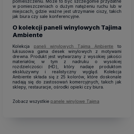
pomieszczeniu. Może to być szczególnie przydatne
w pomieszczeniach o dużym natężeniu ruchu lub w
miejscach, gdzie ważne jest utrzymanie ciszy, takich
jak biura czy sale konferencyjne.
O kolekcji paneli winylowych Tajima
Ambiente
Kolekcja
paneli winylowych Tajima Ambiente
to
luksusowa gama desek winylowych z motywami
drewna. Produkt jest wytwarzany z wysokiej jakości
materiałów, w tym z nadruku o wysokiej
rozdzielczości (HD), który nadaje produktom
ekskluzywny i realistyczny wygląd. Kolekcja
Ambiente składa się z 25 kolorów, które doskonale
nadają się do zastosowań komercyjnych, takich jak
sklepy, restauracje, ośrodki opieki czy biura.
Zobacz wszystkie
panele winylowe Tajima