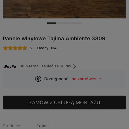
Panele winylowe Tajima Ambiente 3309
5
Oceny: 134
・Kup teraz i zapłać za 30 dni
Dostępność:
na zamówienie
ZAMÓW Z USŁUGĄ MONTAŻU
Producent:
Tajima