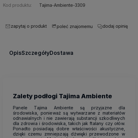
Kod produktu:
Tajima-Ambiente-3309
zapytaj o produkt
dodaj opinię
poleć znajomemu
Opis
Szczegóły
Dostawa
Zalety podłogi Tajima Ambiente
Panele Tajima Ambiente są przyjazne dla
środowiska, ponieważ są wytwarzane z materiałów
odnawialnych i nie zawierają substancji szkodliwych
dla zdrowia i środowiska, takich jak ftalany czy ołów.
Ponadto posiadają dobre właściwości akustyczne,
dzięki czemu zmniejszają dźwięki przewodzone w