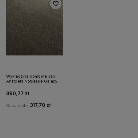
Do ulubionych
Wykładzina domowa Jab
Anstoetz Noblesse Galaxy
3740/230
390,77 zł
317,70 zł
Cena netto:
Do koszyka