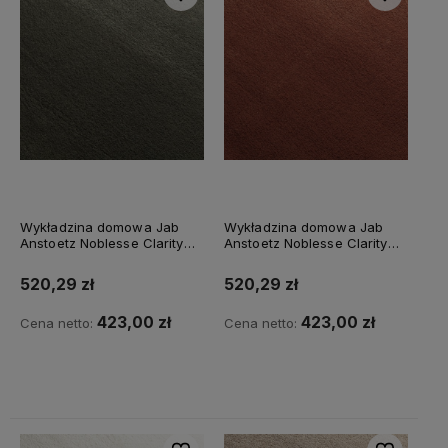
Wykładzina domowa Jab
Wykładzina domowa Jab
Anstoetz Noblesse Clarity
Anstoetz Noblesse Clarity
3741/634
3741/667
520,29 zł
520,29 zł
423,00 zł
423,00 zł
Cena netto:
Cena netto:
Do koszyka
Do koszyka