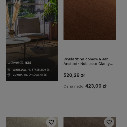
Wykładzina domowa Jab
Anstoetz Noblesse Clarity
3741/568
520,29 zł
423,00 zł
Cena netto:
Do koszyka
Do ulubionych
Do ulubiony