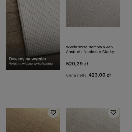
Wykładzina domowa Jab
Anstoetz Noblesse Clarity
3741/196
520,29 zł
423,00 zł
Cena netto:
Do koszyka
Do ulubionych
Do ulubiony