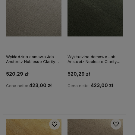
Wykładzina domowa Jab
Wykładzina domowa Jab
Anstoetz Noblesse Clarity
Anstoetz Noblesse Clarity
3741/378
3741/438
520,29 zł
520,29 zł
423,00 zł
423,00 zł
Cena netto:
Cena netto:
Do koszyka
Do koszyka
Do ulubionych
Do ulubiony