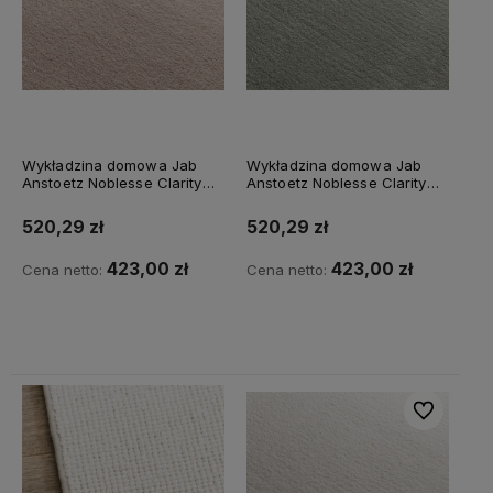
Wykładzina domowa Jab
Wykładzina domowa Jab
Anstoetz Noblesse Clarity
Anstoetz Noblesse Clarity
3741/063
3741/139
520,29 zł
520,29 zł
423,00 zł
423,00 zł
Cena netto:
Cena netto:
Do koszyka
Do koszyka
Do ulubiony