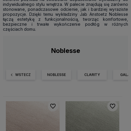
indywidualnego stylu wnętrza. W palecie znajdują się zarówno
stonowane, ponadczasowe odcienie, jak i bardziej wyraziste
propozycje. Dzięki temu wykładziny Jab Anstoetz Noblesse
łączą estetykę z funkcjonalnością, tworząc komfortowe,
bezpieczne i trwałe wykończenie podłóg w różnych
częściach domu.
Noblesse
WSTECZ
NOBLESSE
CLARITY
GALA
Do ulubionych
Do ulubiony