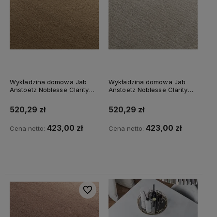
Wykładzina domowa Jab
Wykładzina domowa Jab
Anstoetz Noblesse Clarity
Anstoetz Noblesse Clarity
3741/246
3741/279
520,29 zł
520,29 zł
423,00 zł
423,00 zł
Cena netto:
Cena netto:
Do koszyka
Do koszyka
Do ulubionych