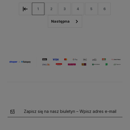
1
2
3
4
5
6
Zapisz się na nasz biuletyn – Wpisz adres e-mail