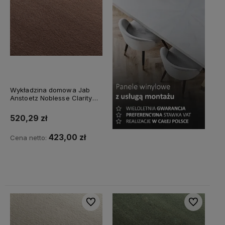
Wykładzina domowa Jab
Anstoetz Noblesse Clarity
3741/360
520,29 zł
423,00 zł
Cena netto:
Do koszyka
Do ulubionych
Do ulubiony