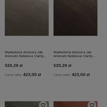
Wykładzina domowa Jab
Wykładzina domowa Jab
Anstoetz Noblesse Clarity
Anstoetz Noblesse Clarity
3741/576
3741/618
520,29 zł
520,29 zł
423,00 zł
423,00 zł
Cena netto:
Cena netto:
Do koszyka
Do koszyka
Do ulubionych
Do ulubiony