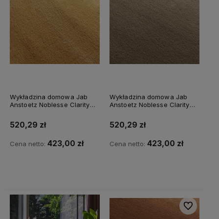
Wykładzina domowa Jab
Wykładzina domowa Jab
Anstoetz Noblesse Clarity
Anstoetz Noblesse Clarity
3741/444
3741/477
520,29 zł
520,29 zł
423,00 zł
423,00 zł
Cena netto:
Cena netto:
Do koszyka
Do koszyka
Do ulubiony