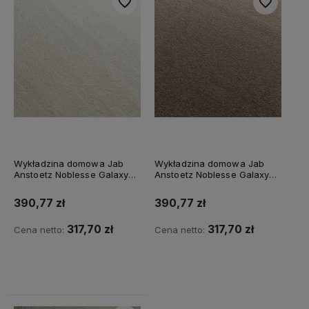
Do ulubionych
Do ulubiony
Wykładzina domowa Jab
Wykładzina domowa Jab
Anstoetz Noblesse Galaxy
Anstoetz Noblesse Galaxy
3740/198
3740/222
390,77 zł
390,77 zł
317,70 zł
317,70 zł
Cena netto:
Cena netto:
Do koszyka
Do koszyka