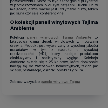
pomieszczeniu. Może to być szczególnie przydatne
w pomieszczeniach o dużym natężeniu ruchu lub w
miejscach, gdzie ważne jest utrzymanie ciszy, takich
jak biura czy sale konferencyjne.
O kolekcji paneli winylowych Tajima
Ambiente
Kolekcja
paneli winylowych Tajima Ambiente
to
luksusowa gama desek winylowych z motywami
drewna. Produkt jest wytwarzany z wysokiej jakości
materiałów, w tym z nadruku o wysokiej
rozdzielczości (HD), który nadaje produktom
ekskluzywny i realistyczny wygląd. Kolekcja
Ambiente składa się z 25 kolorów, które doskonale
nadają się do zastosowań komercyjnych, takich jak
sklepy, restauracje, ośrodki opieki czy biura.
Zobacz wszystkie
panele winylowe Tajima