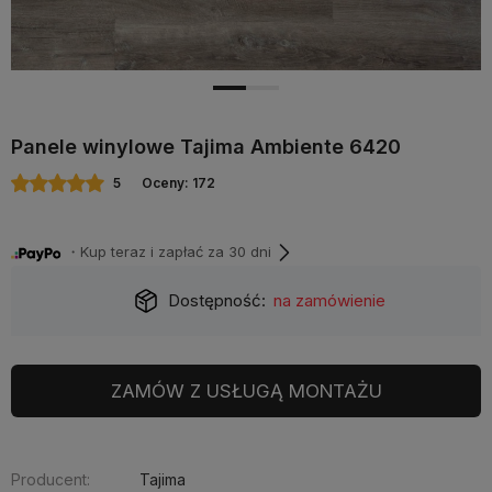
Panele winylowe Tajima Ambiente 6420
5
Oceny: 172
・Kup teraz i zapłać za 30 dni
Dostępność:
na zamówienie
ZAMÓW Z USŁUGĄ MONTAŻU
Producent:
Tajima