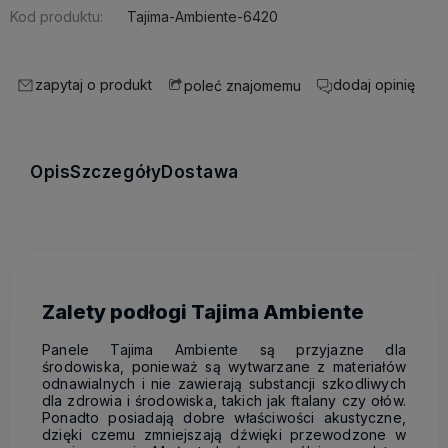
Kod produktu:
Tajima-Ambiente-6420
zapytaj o produkt
dodaj opinię
poleć znajomemu
Opis
Szczegóły
Dostawa
Zalety podłogi Tajima Ambiente
Panele Tajima Ambiente są przyjazne dla
środowiska, ponieważ są wytwarzane z materiałów
odnawialnych i nie zawierają substancji szkodliwych
dla zdrowia i środowiska, takich jak ftalany czy ołów.
Ponadto posiadają dobre właściwości akustyczne,
dzięki czemu zmniejszają dźwięki przewodzone w