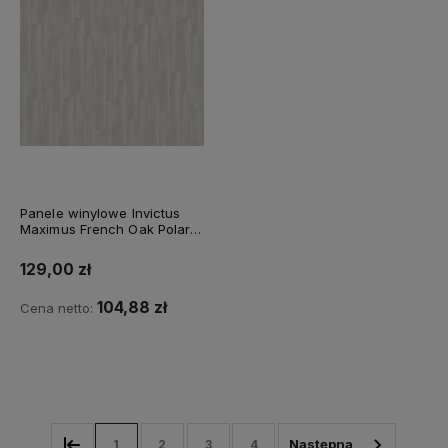
Panele winylowe Invictus
Maximus French Oak Polar -
03
129,00 zł
104,88 zł
Cena netto:
Do koszyka
1
2
3
4