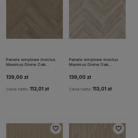
Panele winylowe Invictus
Panele winylowe Invictus
Maximus Divine Oak
Maximus Divine Oak
Herringbone Cookie - 32
Herringbone Pure - 03
139,00 zł
139,00 zł
113,01 zł
113,01 zł
Cena netto:
Cena netto:
Do koszyka
Do koszyka
Do ulubionych
Do ulubiony