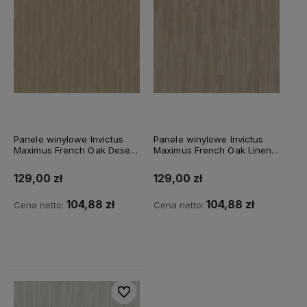
Panele winylowe Invictus
Panele winylowe Invictus
Maximus French Oak Desert
Maximus French Oak Linen -
- 33
30
129,00 zł
129,00 zł
104,88 zł
104,88 zł
Cena netto:
Cena netto:
Do koszyka
Do koszyka
Do ulubionych