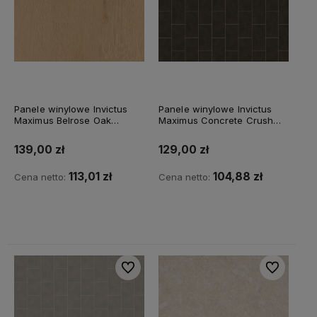
Panele winylowe Invictus
Panele winylowe Invictus
Maximus Belrose Oak
Maximus Concrete Crush
VDBEL5R37024152P10
Charcoal - 99
Harvest
139,00 zł
129,00 zł
113,01 zł
104,88 zł
Cena netto:
Cena netto:
Do koszyka
Do koszyka
Do ulubionych
Do ulubiony