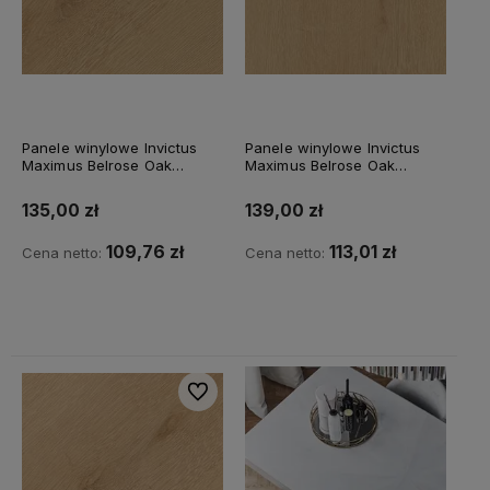
Panele winylowe Invictus
Panele winylowe Invictus
Maximus Belrose Oak
Maximus Belrose Oak
VDBEL5R36015075P30
VDBEL5R36024152P10
Sesame
Sesame
135,00 zł
139,00 zł
109,76 zł
113,01 zł
Cena netto:
Cena netto:
Do koszyka
Do koszyka
Do ulubionych