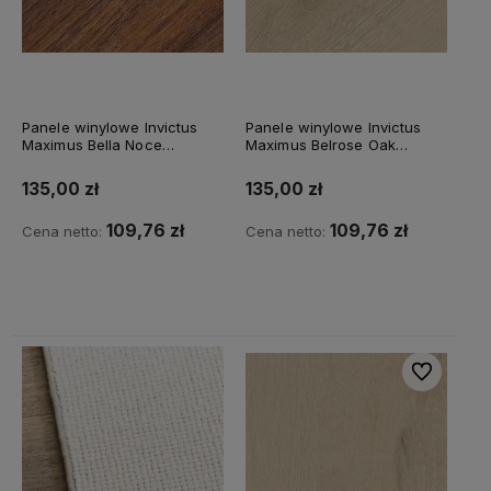
Panele winylowe Invictus
Panele winylowe Invictus
Maximus Bella Noce
Maximus Belrose Oak
VDBEN5A42015075P30
VDBEL5R31015075P30
Walnut
Truffle
135,00 zł
135,00 zł
109,76 zł
109,76 zł
Cena netto:
Cena netto:
Do koszyka
Do koszyka
Do ulubiony