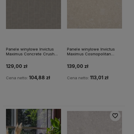
Panele winylowe Invictus
Panele winylowe Invictus
Maximus Concrete Crush
Maximus Cosmopolitan
Smoke - 96
VDCOS5A03061061P10
Golden Cream
129,00 zł
139,00 zł
104,88 zł
113,01 zł
Cena netto:
Cena netto:
Do koszyka
Do koszyka
Do ulubiony