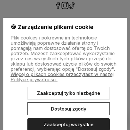
polityce prywatności
🍪 Zarządzanie plikami cookie
Pliki cookies i pokrewne im technologie
umożliwiają poprawne działanie strony i
NASZA SELEKCJA
pomagają nam dostosować ofertę do Twoich
potrzeb. Możesz zaakceptować wykorzystanie
POMOC
przez nas wszystkich tych plików i przejść do
sklepu lub dostosować użycie plików do swoich
preferencji, wybierając opcję "Dostosuj zgody".
KONTO
Więcej o plikach cookies przeczytasz w naszej
Polityce prywatności.
O NAS
Zaakceptuj tylko niezbędne
Dostosuj zgody
Sklep internetowy Shoper.pl
Szablon Shoper Modern 3.0™
od
GrowCommerce
Zaakceptuj wszystkie