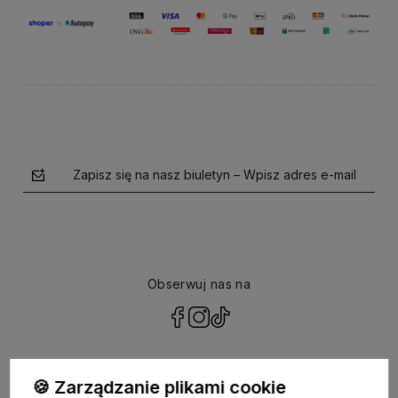
Zapisz się na nasz biuletyn – Wpisz adres e-mail
Obserwuj nas na
polityce prywatności
🍪 Zarządzanie plikami cookie