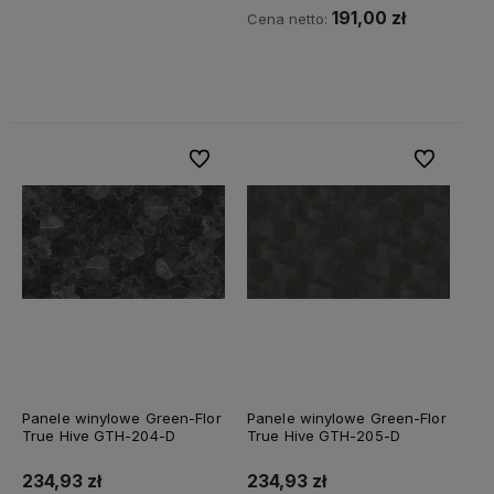
191,00 zł
Cena netto:
Do koszyka
Do ulubionych
Do ulubiony
Panele winylowe Green-Flor
Panele winylowe Green-Flor
True Hive GTH-204-D
True Hive GTH-205-D
234,93 zł
234,93 zł