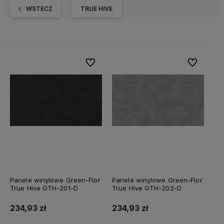
WSTECZ
TRUE HIVE
Do ulubionych
Do ulubiony
Panele winylowe Green-Flor
Panele winylowe Green-Flor
True Hive GTH-201-D
True Hive GTH-202-D
234,93 zł
234,93 zł