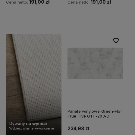
191,00 zł
191,00 zł
Cena netto:
Cena netto:
Do koszyka
Do koszyka
Do ulubiony
Panele winylowe Green-Flor
True Hive GTH-203-D
234,93 zł