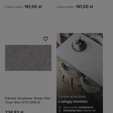
191,00 zł
191,00 zł
Cena netto:
Cena netto:
Do koszyka
Do koszyka
Do ulubionych
Panele winylowe Green-Flor
True Hive GTH-206-D
234,93 zł