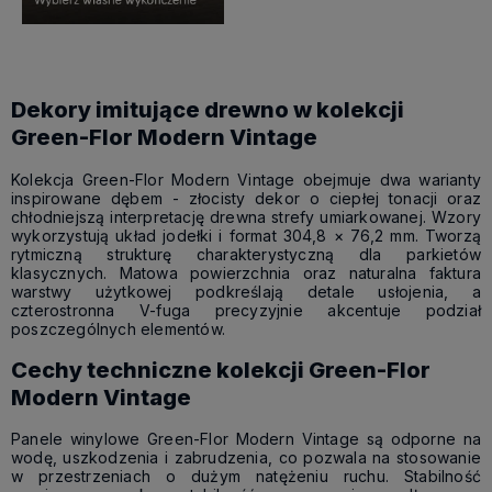
Dekory imitujące drewno w kolekcji
Green-Flor Modern Vintage
Kolekcja Green-Flor Modern Vintage obejmuje dwa warianty
inspirowane dębem - złocisty dekor o ciepłej tonacji oraz
chłodniejszą interpretację drewna strefy umiarkowanej. Wzory
wykorzystują układ jodełki i format 304,8 × 76,2 mm. Tworzą
rytmiczną strukturę charakterystyczną dla parkietów
klasycznych. Matowa powierzchnia oraz naturalna faktura
warstwy użytkowej podkreślają detale usłojenia, a
czterostronna V-fuga precyzyjnie akcentuje podział
poszczególnych elementów.
Cechy techniczne kolekcji Green-Flor
Modern Vintage
Panele winylowe Green-Flor Modern Vintage są odporne na
wodę, uszkodzenia i zabrudzenia, co pozwala na stosowanie
w przestrzeniach o dużym natężeniu ruchu. Stabilność