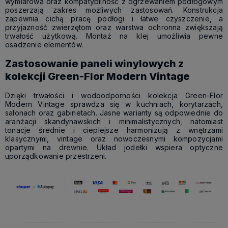
wymiarowa oraz kompatybilność z ogrzewaniem podłogowym
poszerzają zakres możliwych zastosowań. Konstrukcja
zapewnia cichą pracę podłogi i łatwe czyszczenie, a
przyjazność zwierzętom oraz warstwa ochronna zwiększają
trwałość użytkową. Montaż na klej umożliwia pewne
osadzenie elementów.
Zastosowanie paneli winylowych z
kolekcji Green-Flor Modern Vintage
Dzięki trwałości i wodoodporności kolekcja Green-Flor
Modern Vintage sprawdza się w kuchniach, korytarzach,
salonach oraz gabinetach. Jasne warianty są odpowiednie do
aranżacji skandynawskich i minimalistycznych, natomiast
tonacje średnie i cieplejsze harmonizują z wnętrzami
klasycznymi, vintage oraz nowoczesnymi kompozycjami
opartymi na drewnie. Układ jodełki wspiera optyczne
uporządkowanie przestrzeni.