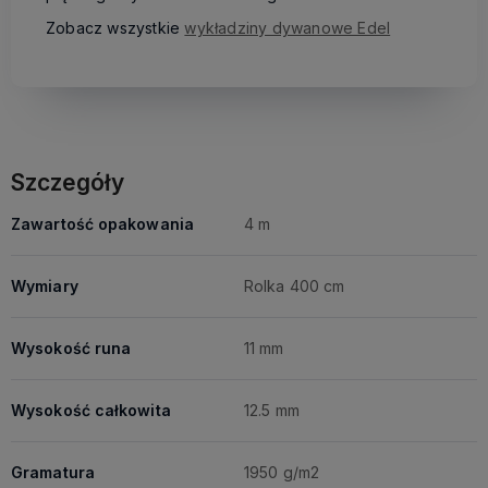
Zobacz wszystkie
wykładziny dywanowe Edel
Szczegóły
Zawartość opakowania
4 m
Wymiary
Rolka 400 cm
Wysokość runa
11 mm
Wysokość całkowita
12.5 mm
Gramatura
1950 g/m2