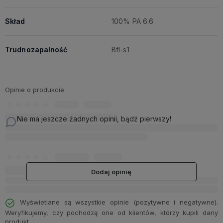
Skład
100% PA 6.6
Trudnozapalność
Bfl-s1
Opinie o produkcie
Nie ma jeszcze żadnych opinii, bądź pierwszy!
Dodaj opinię
Wyświetlane są wszystkie opinie (pozytywne i negatywne).
Weryfikujemy, czy pochodzą one od klientów, którzy kupili dany
produkt.