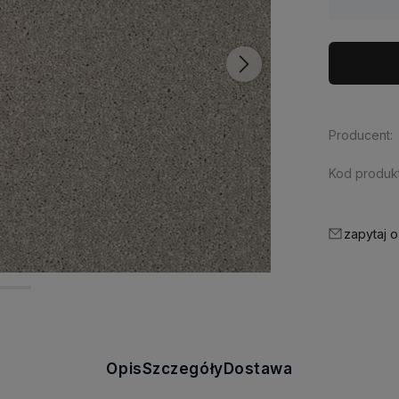
Producent:
Kod produkt
zapytaj o
Opis
Szczegóły
Dostawa