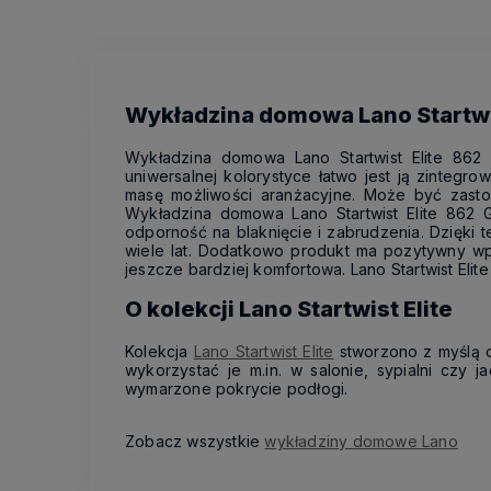
Wykładzina domowa Lano Startwis
Wykładzina domowa Lano Startwist Elite 862
uniwersalnej kolorystyce łatwo jest ją zintegr
masę możliwości aranżacyjne. Może być zasto
Wykładzina domowa Lano Startwist Elite 862 G
odporność na blaknięcie i zabrudzenia. Dzięki 
wiele lat. Dodatkowo produkt ma pozytywny wpł
jeszcze bardziej komfortowa. Lano Startwist Elite
O kolekcji Lano Startwist Elite
Kolekcja
Lano Startwist Elite
stworzono z myślą o
wykorzystać je m.in. w salonie, sypialni czy 
wymarzone pokrycie podłogi.
Zobacz wszystkie
wykładziny domowe Lano