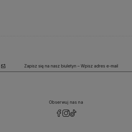
Zapisz się na nasz biuletyn – Wpisz adres e-mail
Obserwuj nas na
polityce
prywatności