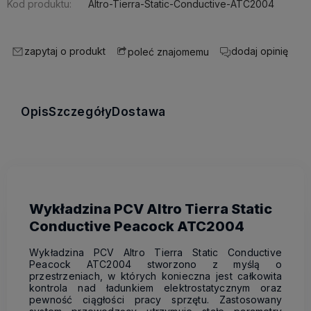
Kod produktu:
Altro-Tierra-Static-Conductive-ATC2004
zapytaj o produkt
dodaj opinię
poleć znajomemu
Opis
Szczegóły
Dostawa
Wykładzina PCV Altro Tierra Static
Conductive Peacock ATC2004
Wykładzina PCV Altro Tierra Static Conductive
Peacock ATC2004 stworzono z myślą o
przestrzeniach, w których konieczna jest całkowita
kontrola nad ładunkiem elektrostatycznym oraz
pewność ciągłości pracy sprzętu. Zastosowany