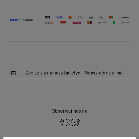
Zapisz się na nasz biuletyn – Wpisz adres e-mail
Obserwuj nas na
polityce prywatności