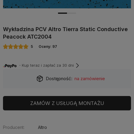
Wykładzina PCV Altro Tierra Static Conductive
Peacock ATC2004
5
Oceny: 97
・Kup teraz i zapłać za 30 dni
Dostępność:
na zamówienie
ZAMÓW Z USŁUGĄ MONTAŻU
Producent:
Altro