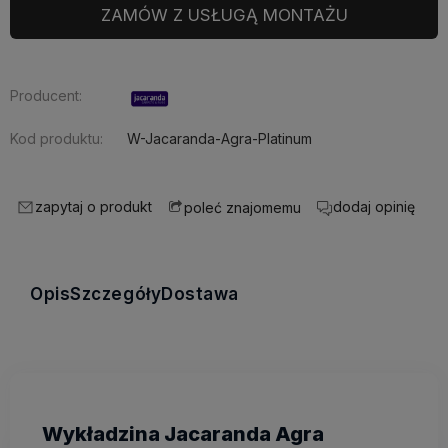
ZAMÓW Z USŁUGĄ MONTAŻU
Producent:
Kod produktu:
W-Jacaranda-Agra-Platinum
zapytaj o produkt
dodaj opinię
poleć znajomemu
Opis
Szczegóły
Dostawa
Wykładzina Jacaranda Agra