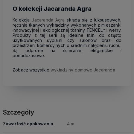
O kolekcji Jacaranda Agra
Kolekcja
Jacaranda Agra
składa się z luksusowych,
ręcznie tkanych wykładziny wykonanych z mieszanki
innowacyjnej i ekologicznej tkaniny TENCEL™ i wełny.
Produkty z tej serii są idealne m.in. do często
użytkowanych sypialni czy salonów oraz do
przestrzeni komercyjnych o średnim natężeniu ruchu.
Są odprone na ścieranie, eleganckie i
ponadczasowe.
Zobacz wszystkie
wykładziny domowe Jacaranda
Szczegóły
Zawartość opakowania
4 m