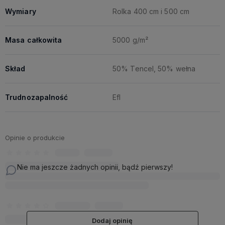
Wymiary
Rolka 400 cm i 500 cm
Masa całkowita
5000 g/m²
Skład
50% Tencel, 50% wełna
Trudnozapalność
Efl
Opinie o produkcie
Nie ma jeszcze żadnych opinii, bądź pierwszy!
Dodaj opinię