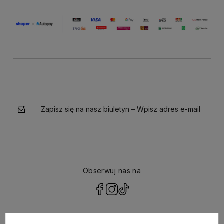
Zapisz się na nasz biuletyn – Wpisz adres e-mail
Obserwuj nas na
polityce prywatności