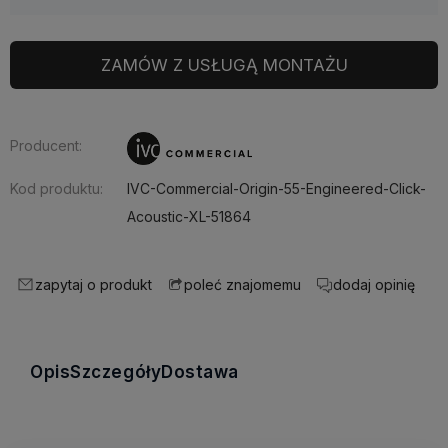
ZAMÓW Z USŁUGĄ MONTAŻU
Producent:
Kod produktu:
IVC-Commercial-Origin-55-Engineered-Click-
Acoustic-XL-51864
zapytaj o produkt
dodaj opinię
poleć znajomemu
Opis
Szczegóły
Dostawa