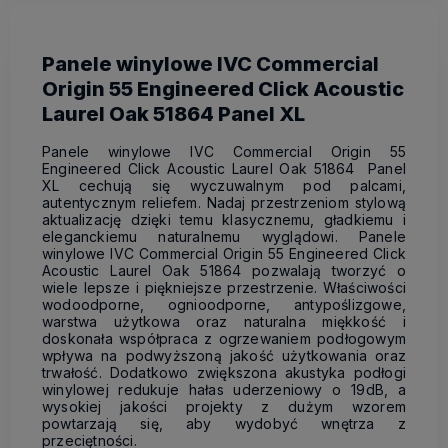
Panele winylowe IVC Commercial
Origin 55 Engineered Click Acoustic
Laurel Oak 51864 Panel XL
Panele winylowe IVC Commercial Origin 55
Engineered Click Acoustic Laurel Oak 51864 Panel
XL cechują się wyczuwalnym pod palcami,
autentycznym reliefem. Nadaj przestrzeniom stylową
aktualizację dzięki temu klasycznemu, gładkiemu i
eleganckiemu naturalnemu wyglądowi. Panele
winylowe IVC Commercial Origin 55 Engineered Click
Acoustic Laurel Oak 51864 pozwalają tworzyć o
wiele lepsze i piękniejsze przestrzenie. Właściwości
wodoodporne, ognioodporne, antypoślizgowe,
warstwa użytkowa oraz naturalna miękkość i
doskonała współpraca z ogrzewaniem podłogowym
wpływa na podwyższoną jakość użytkowania oraz
trwałość. Dodatkowo zwiększona akustyka podłogi
winylowej redukuje hałas uderzeniowy o 19dB, a
wysokiej jakości projekty z dużym wzorem
powtarzają się, aby wydobyć wnętrza z
przeciętności.