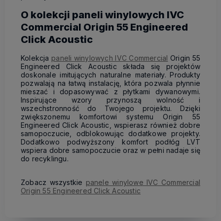
O kolekcji paneli winylowych IVC
Commercial Origin 55 Engineered
Click Acoustic
Kolekcja
paneli winylowych IVC Commercial
Origin 55
Engineered Click Acoustic składa się projektów
doskonale imitujących naturalne materiały. Produkty
pozwalają na łatwą instalację, która pozwala płynnie
mieszać i dopasowywać z płytkami dywanowymi.
Inspirujące wzory przynoszą wolność i
wszechstronność do Twojego projektu. Dzięki
zwiększonemu komfortowi systemu Origin 55
Engineered Click Acoustic, wspierasz również dobre
samopoczucie, odblokowując dodatkowe projekty.
Dodatkowo podwyższony komfort podłóg LVT
wspiera dobre samopoczucie oraz w pełni nadaje się
do recyklingu.
Zobacz wszystkie
panele winylowe IVC Commercial
Origin 55 Engineered Click Acoustic