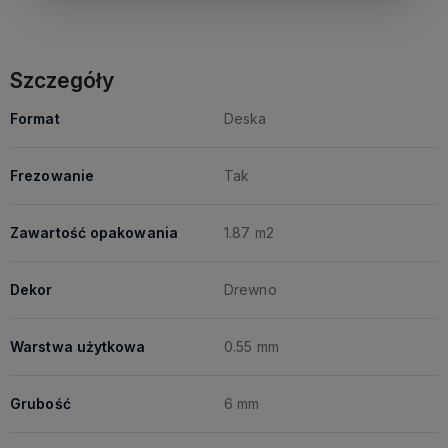
Szczegóły
Format
Deska
Frezowanie
Tak
Zawartość opakowania
1.87 m2
Dekor
Drewno
Warstwa użytkowa
0.55 mm
Grubość
6 mm