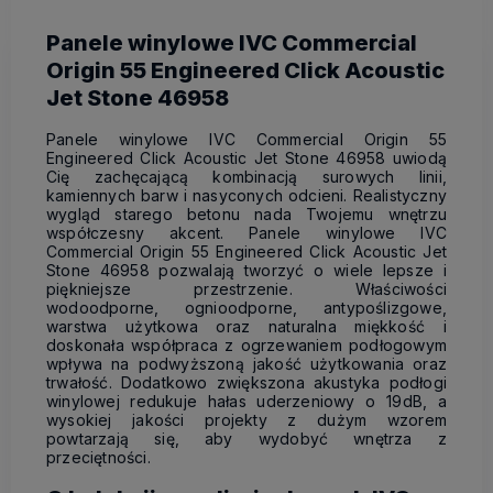
Panele winylowe IVC Commercial
Origin 55 Engineered Click Acoustic
Jet Stone 46958
Panele winylowe IVC Commercial Origin 55
Engineered Click Acoustic Jet Stone 46958 uwiodą
Cię zachęcającą kombinacją surowych linii,
kamiennych barw i nasyconych odcieni. Realistyczny
wygląd starego betonu nada Twojemu wnętrzu
współczesny akcent. Panele winylowe IVC
Commercial Origin 55 Engineered Click Acoustic Jet
Stone 46958 pozwalają tworzyć o wiele lepsze i
piękniejsze przestrzenie. Właściwości
wodoodporne, ognioodporne, antypoślizgowe,
warstwa użytkowa oraz naturalna miękkość i
doskonała współpraca z ogrzewaniem podłogowym
wpływa na podwyższoną jakość użytkowania oraz
trwałość. Dodatkowo zwiększona akustyka podłogi
winylowej redukuje hałas uderzeniowy o 19dB, a
wysokiej jakości projekty z dużym wzorem
powtarzają się, aby wydobyć wnętrza z
przeciętności.