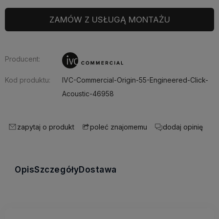
ZAMÓW Z USŁUGĄ MONTAŻU
Producent:
Kod produktu:
IVC-Commercial-Origin-55-Engineered-Click-
Acoustic-46958
zapytaj o produkt
dodaj opinię
poleć znajomemu
Opis
Szczegóły
Dostawa