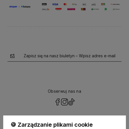
Zapisz się na nasz biuletyn – Wpisz adres e-mail
Obserwuj nas na
polityce prywatności
🍪 Zarządzanie plikami cookie