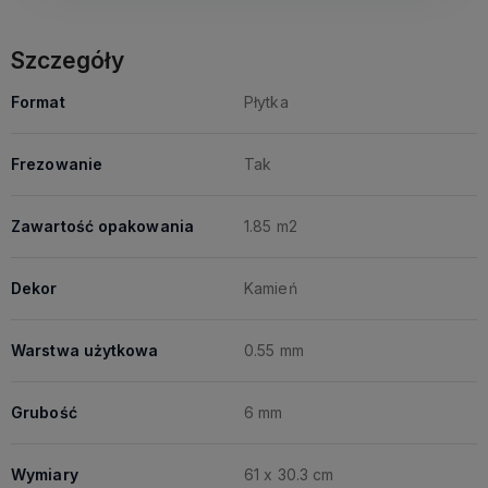
Szczegóły
Format
Płytka
Frezowanie
Tak
Zawartość opakowania
1.85 m2
Dekor
Kamień
Warstwa użytkowa
0.55 mm
Grubość
6 mm
Wymiary
61 x 30.3 cm