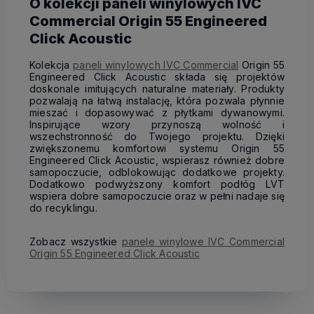
O kolekcji paneli winylowych IVC
Commercial Origin 55 Engineered
Click Acoustic
Kolekcja
paneli winylowych IVC Commercial
Origin 55
Engineered Click Acoustic składa się projektów
doskonale imitujących naturalne materiały. Produkty
pozwalają na łatwą instalację, która pozwala płynnie
mieszać i dopasowywać z płytkami dywanowymi.
Inspirujące wzory przynoszą wolność i
wszechstronność do Twojego projektu. Dzięki
zwiększonemu komfortowi systemu Origin 55
Engineered Click Acoustic, wspierasz również dobre
samopoczucie, odblokowując dodatkowe projekty.
Dodatkowo podwyższony komfort podłóg LVT
wspiera dobre samopoczucie oraz w pełni nadaje się
do recyklingu.
Zobacz wszystkie
panele winylowe IVC Commercial
Origin 55 Engineered Click Acoustic