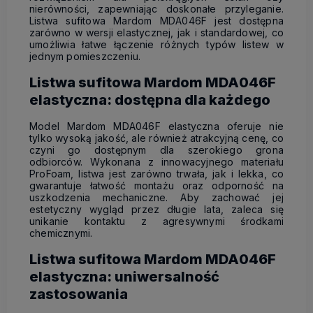
nierówności, zapewniając doskonałe przyleganie.
Listwa sufitowa Mardom MDA046F jest dostępna
zarówno w wersji elastycznej, jak i standardowej, co
umożliwia łatwe łączenie różnych typów listew w
jednym pomieszczeniu.
Listwa sufitowa Mardom MDA046F
elastyczna: dostępna dla każdego
Model Mardom MDA046F elastyczna oferuje nie
tylko wysoką jakość, ale również atrakcyjną cenę, co
czyni go dostępnym dla szerokiego grona
odbiorców. Wykonana z innowacyjnego materiału
ProFoam, listwa jest zarówno trwała, jak i lekka, co
gwarantuje łatwość montażu oraz odporność na
uszkodzenia mechaniczne. Aby zachować jej
estetyczny wygląd przez długie lata, zaleca się
unikanie kontaktu z agresywnymi środkami
chemicznymi.
Listwa sufitowa Mardom MDA046F
elastyczna: uniwersalność
zastosowania