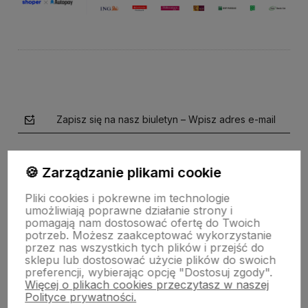
Zapisz się na nasz biuletyn – Wpisz adres e-mail
🍪 Zarządzanie plikami cookie
Pliki cookies i pokrewne im technologie
Obserwuj nas na
umożliwiają poprawne działanie strony i
pomagają nam dostosować ofertę do Twoich
potrzeb. Możesz zaakceptować wykorzystanie
polityce prywatności
przez nas wszystkich tych plików i przejść do
sklepu lub dostosować użycie plików do swoich
preferencji, wybierając opcję "Dostosuj zgody".
Więcej o plikach cookies przeczytasz w naszej
Polityce prywatności.