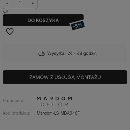
-
+
szt
DO KOSZYKA
-5%
Wysyłka:
24 - 48 godzin
ZAMÓW Z USŁUGĄ MONTAŻU
Producent:
Kod produktu:
Mardom-LS-MDA046F