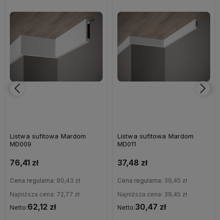
Listwa sufitowa Mardom
Listwa sufitowa Mardom
MD009
MD011
76,41 zł
37,48 zł
Cena regularna:
80,43 zł
Cena regularna:
39,45 zł
Najniższa cena:
72,77 zł
Najniższa cena:
39,45 zł
62,12 zł
30,47 zł
Netto:
Netto: